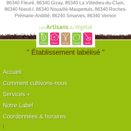
86340 Fleuré, 86340 Gizay, 86340 La Villedieu-du-Clain,
86340 Nieuil-l, 86340 Nouaillé-Maupertuis, 86340 Roches-
Prémarie-Andillé, 86240 Smarves, 86340 Vernon
" Établissement labélisé "
Accueil
Comment cultivons-nous
Services +
Notre Label
Coordonnées & horaires
|