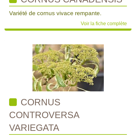
Variété de cornus vivace rempante.
Voir la fiche complète
CORNUS
CONTROVERSA
VARIEGATA