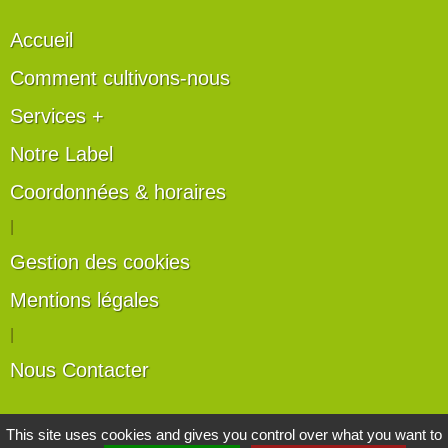
Accueil
Comment cultivons-nous
Services +
Notre Label
Coordonnées & horaires
|
Gestion des cookies
Mentions légales
|
Nous Contacter
Les artisans du végétal
This site uses cookies and gives you control over what you want to