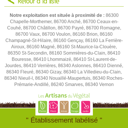
Retour à la liste
Notre exploitation est située à proximité de :
86300
Chapelle-Morthemer, 86700 Anché, 86700 Ceaux-en-
Couhé, 86700 Châtillon, 86700 Payré, 86700 Romagne,
86700 Vaux, 86700 Voulon, 86160 Brion, 86160
Champagné-St-Hilaire, 86160 Gençay, 86160 La Ferrière-
Airoux, 86160 Magné, 86160 St-Maurice-la-Clouère,
86350 St-Secondin, 86160 Sommières-du-Clain, 86410
Bouresse, 86410 Lhommaizé, 86410 St-Laurent-de-
Jourdes, 86410 Verrières, 86340 Aslonnes, 86410 Dienné,
86340 Fleuré, 86340 Gizay, 86340 La Villedieu-du-Clain,
86340 Nieuil-l, 86340 Nouaillé-Maupertuis, 86340 Roches-
Prémarie-Andillé, 86240 Smarves, 86340 Vernon
" Établissement labélisé "