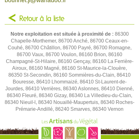
bourinet.jl@wanadoo.fr
Retour à la liste
Notre exploitation est située à proximité de :
86300
Chapelle-Morthemer, 86700 Anché, 86700 Ceaux-en-
Couhé, 86700 Châtillon, 86700 Payré, 86700 Romagne,
86700 Vaux, 86700 Voulon, 86160 Brion, 86160
Champagné-St-Hilaire, 86160 Gençay, 86160 La Ferrière-
Airoux, 86160 Magné, 86160 St-Maurice-la-Clouère,
86350 St-Secondin, 86160 Sommières-du-Clain, 86410
Bouresse, 86410 Lhommaizé, 86410 St-Laurent-de-
Jourdes, 86410 Verrières, 86340 Aslonnes, 86410 Dienné,
86340 Fleuré, 86340 Gizay, 86340 La Villedieu-du-Clain,
86340 Nieuil-l, 86340 Nouaillé-Maupertuis, 86340 Roches-
Prémarie-Andillé, 86240 Smarves, 86340 Vernon