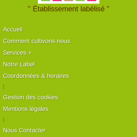
" Établissement labélisé "
Accueil
Comment cultivons-nous
Services +
Notre Label
Coordonnées & horaires
|
Gestion des cookies
Mentions légales
|
Nous Contacter