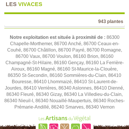
LES
VIVACES
943 plantes
Notre exploitation est située à proximité de :
86300
Chapelle-Morthemer, 86700 Anché, 86700 Ceaux-en-
Couhé, 86700 Châtillon, 86700 Payré, 86700 Romagne,
86700 Vaux, 86700 Voulon, 86160 Brion, 86160
Champagné-St-Hilaire, 86160 Gençay, 86160 La Ferrière-
Airoux, 86160 Magné, 86160 St-Maurice-la-Clouère,
86350 St-Secondin, 86160 Sommières-du-Clain, 86410
Bouresse, 86410 Lhommaizé, 86410 St-Laurent-de-
Jourdes, 86410 Verrières, 86340 Aslonnes, 86410 Dienné,
86340 Fleuré, 86340 Gizay, 86340 La Villedieu-du-Clain,
86340 Nieuil-l, 86340 Nouaillé-Maupertuis, 86340 Roches-
Prémarie-Andillé, 86240 Smarves, 86340 Vernon