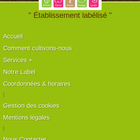
" Établissement labélisé "
Accueil
Comment cultivons-nous
Services +
Notre Label
Coordonnées & horaires
|
Gestion des cookies
Mentions légales
|
Nous Contacter