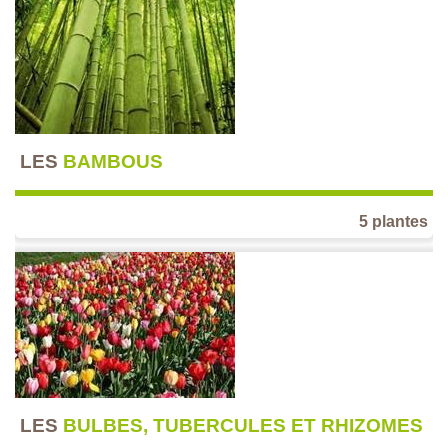
LES
BAMBOUS
5 plantes
LES
BULBES, TUBERCULES ET RHIZOMES