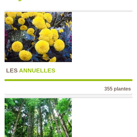
LES
ANNUELLES
355 plantes