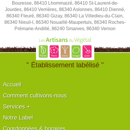
Bouresse, 86410 Lhommaizé, 86410 St-Laurent-de-
Jourdes, 86410 Verrières, 86340 Aslonnes, 86410 Dienné,
86340 Fleuré, 86340 Gizay, 86340 La Villedieu-du-Clain,
86340 Nieuil-l, 86340 Nouaillé-Maupertuis, 86340 Roches-
Prémarie-Andillé, 86240 Smarves, 86340 Vernon
" Établissement labélisé "
Accueil
Comment cultivons-nous
Services +
Notre Label
Coordonnées & horaires