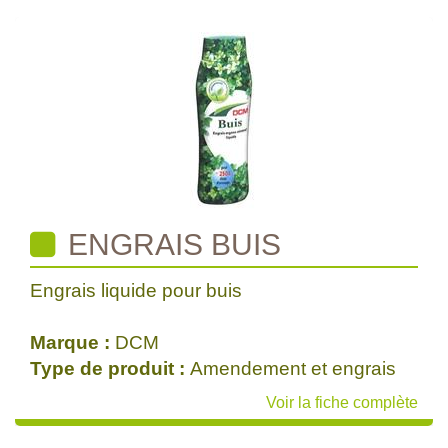
ENGRAIS BUIS
Engrais liquide pour buis
Marque :
DCM
Type de produit :
Amendement et engrais
Voir la fiche complète