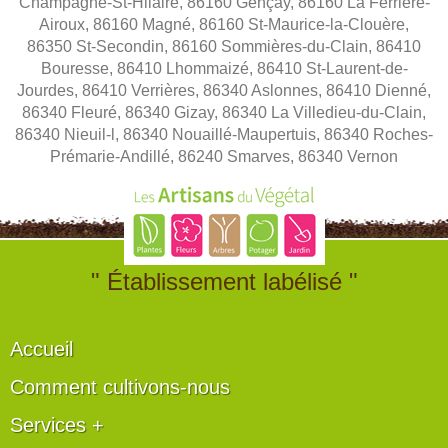
Champagné-St-Hilaire, 86160 Gençay, 86160 La Ferrière-
Airoux, 86160 Magné, 86160 St-Maurice-la-Clouère,
86350 St-Secondin, 86160 Sommières-du-Clain, 86410
Bouresse, 86410 Lhommaizé, 86410 St-Laurent-de-
Jourdes, 86410 Verrières, 86340 Aslonnes, 86410 Dienné,
86340 Fleuré, 86340 Gizay, 86340 La Villedieu-du-Clain,
86340 Nieuil-l, 86340 Nouaillé-Maupertuis, 86340 Roches-
Prémarie-Andillé, 86240 Smarves, 86340 Vernon
" Établissement labélisé "
Accueil
Comment cultivons-nous
Services +