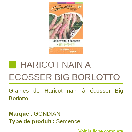
HARICOT NAIN A
ECOSSER BIG BORLOTTO
Graines de Haricot nain à écosser Big
Borlotto.
Marque :
GONDIAN
Type de produit :
Semence
Voir la fiche complète