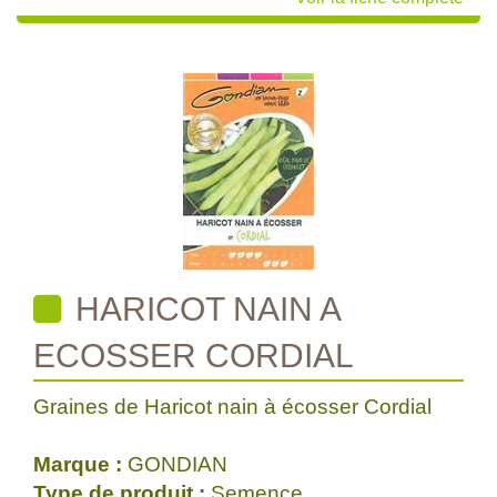
HARICOT NAIN A
ECOSSER CORDIAL
Graines de Haricot nain à écosser Cordial
Marque :
GONDIAN
Type de produit :
Semence