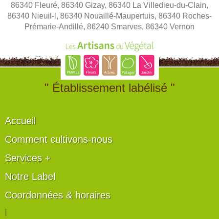
86340 Fleuré, 86340 Gizay, 86340 La Villedieu-du-Clain,
86340 Nieuil-l, 86340 Nouaillé-Maupertuis, 86340 Roches-
Prémarie-Andillé, 86240 Smarves, 86340 Vernon
" Établissement labélisé "
Accueil
Comment cultivons-nous
Services +
Notre Label
Coordonnées & horaires
|