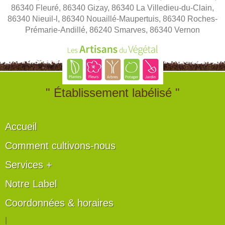
86340 Fleuré, 86340 Gizay, 86340 La Villedieu-du-Clain,
86340 Nieuil-l, 86340 Nouaillé-Maupertuis, 86340 Roches-
Prémarie-Andillé, 86240 Smarves, 86340 Vernon
" Établissement labélisé "
Accueil
Comment cultivons-nous
Services +
Notre Label
Coordonnées & horaires
|