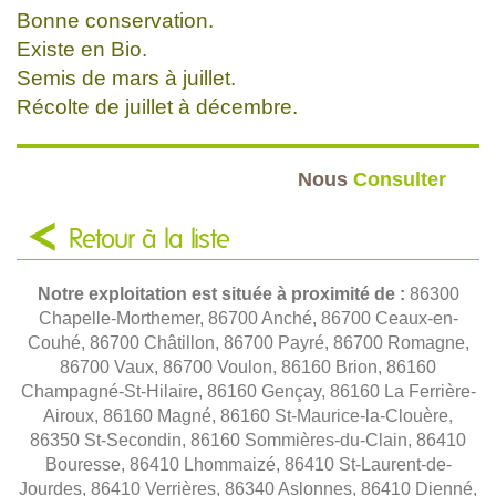
Bonne conservation.
Existe en Bio.
Semis de mars à juillet.
Récolte de juillet à décembre.
Nous
Consulter
Retour à la liste
Notre exploitation est située à proximité de :
86300
Chapelle-Morthemer, 86700 Anché, 86700 Ceaux-en-
Couhé, 86700 Châtillon, 86700 Payré, 86700 Romagne,
86700 Vaux, 86700 Voulon, 86160 Brion, 86160
Champagné-St-Hilaire, 86160 Gençay, 86160 La Ferrière-
Airoux, 86160 Magné, 86160 St-Maurice-la-Clouère,
86350 St-Secondin, 86160 Sommières-du-Clain, 86410
Bouresse, 86410 Lhommaizé, 86410 St-Laurent-de-
Jourdes, 86410 Verrières, 86340 Aslonnes, 86410 Dienné,