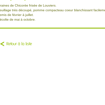
raines de Chicorée frisée de Louviers.
euillage très découpé, pomme compacteau coeur blanchissant facileme
emis de février à juillet.
écolte de mai à octobre.
Retour à la liste