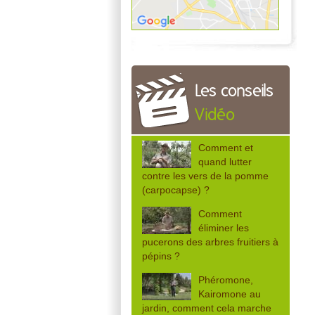
Les conseils
Vidéo
Comment et
quand lutter
contre les vers de la pomme
(carpocapse) ?
Comment
éliminer les
pucerons des arbres fruitiers à
pépins ?
Phéromone,
Kairomone au
jardin, comment cela marche