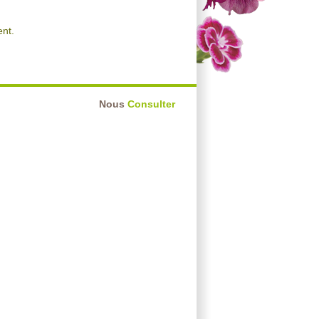
nt.
Nous
Consulter