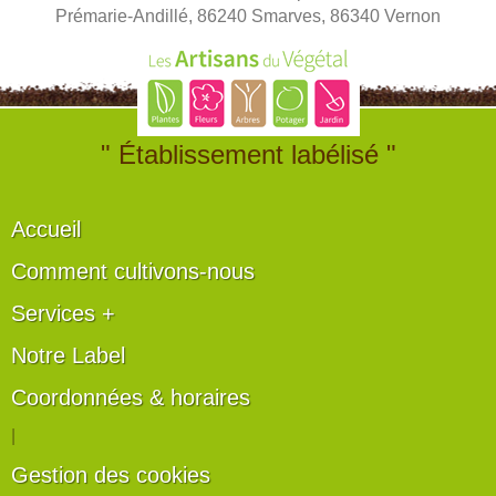
Prémarie-Andillé, 86240 Smarves, 86340 Vernon
" Établissement labélisé "
Accueil
Comment cultivons-nous
Services +
Notre Label
Coordonnées & horaires
|
Gestion des cookies