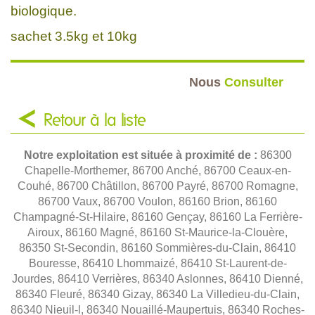
biologique.
sachet 3.5kg et 10kg
Nous
Consulter
Retour à la liste
Notre exploitation est située à proximité de :
86300
Chapelle-Morthemer, 86700 Anché, 86700 Ceaux-en-
Couhé, 86700 Châtillon, 86700 Payré, 86700 Romagne,
86700 Vaux, 86700 Voulon, 86160 Brion, 86160
Champagné-St-Hilaire, 86160 Gençay, 86160 La Ferrière-
Airoux, 86160 Magné, 86160 St-Maurice-la-Clouère,
86350 St-Secondin, 86160 Sommières-du-Clain, 86410
Bouresse, 86410 Lhommaizé, 86410 St-Laurent-de-
Jourdes, 86410 Verrières, 86340 Aslonnes, 86410 Dienné,
86340 Fleuré, 86340 Gizay, 86340 La Villedieu-du-Clain,
86340 Nieuil-l, 86340 Nouaillé-Maupertuis, 86340 Roches-