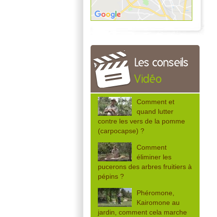
Les conseils
Vidéo
Comment et
quand lutter
contre les vers de la pomme
(carpocapse) ?
Comment
éliminer les
pucerons des arbres fruitiers à
pépins ?
Phéromone,
Kairomone au
jardin, comment cela marche