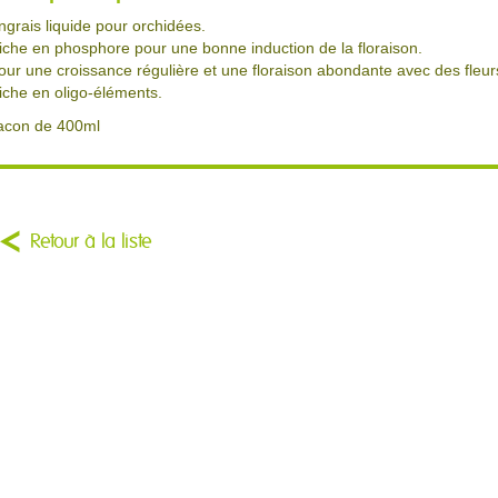
ngrais liquide pour orchidées.
iche en phosphore pour une bonne induction de la floraison.
our une croissance régulière et une floraison abondante avec des fleur
iche en oligo-éléments.
lacon de 400ml
Retour à la liste