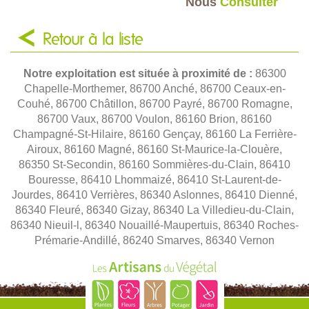
Nous
Consulter
Retour à la liste
Notre exploitation est située à proximité de :
86300
Chapelle-Morthemer, 86700 Anché, 86700 Ceaux-en-
Couhé, 86700 Châtillon, 86700 Payré, 86700 Romagne,
86700 Vaux, 86700 Voulon, 86160 Brion, 86160
Champagné-St-Hilaire, 86160 Gençay, 86160 La Ferrière-
Airoux, 86160 Magné, 86160 St-Maurice-la-Clouère,
86350 St-Secondin, 86160 Sommières-du-Clain, 86410
Bouresse, 86410 Lhommaizé, 86410 St-Laurent-de-
Jourdes, 86410 Verrières, 86340 Aslonnes, 86410 Dienné,
86340 Fleuré, 86340 Gizay, 86340 La Villedieu-du-Clain,
86340 Nieuil-l, 86340 Nouaillé-Maupertuis, 86340 Roches-
Prémarie-Andillé, 86240 Smarves, 86340 Vernon