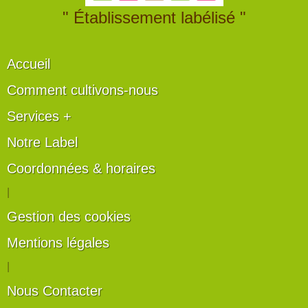
" Établissement labélisé "
Accueil
Comment cultivons-nous
Services +
Notre Label
Coordonnées & horaires
|
Gestion des cookies
Mentions légales
|
Nous Contacter