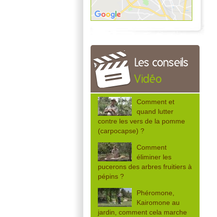
Les conseils
Vidéo
Comment et
quand lutter
contre les vers de la pomme
(carpocapse) ?
Comment
éliminer les
pucerons des arbres fruitiers à
pépins ?
Phéromone,
Kairomone au
jardin, comment cela marche