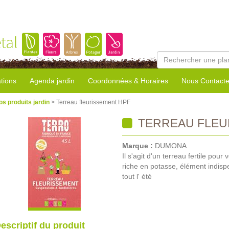
tal
tions
Agenda jardin
Coordonnées & Horaires
Nous Contacte
os produits jardin
> Terreau fleurissement HPF
TERREAU FLEU
Marque :
DUMONA
Il s'agit d'un terreau fertile pou
riche en potasse, élément indisp
tout l' été
escriptif du produit