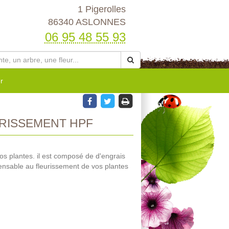
1 Pigerolles
86340 ASLONNES
06 95 48 55 93
r
RISSEMENT HPF
r vos plantes. il est composé de d'engrais
ensable au fleurissement de vos plantes