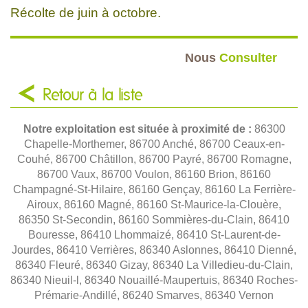
Récolte de juin à octobre.
Nous
Consulter
Retour à la liste
Notre exploitation est située à proximité de :
86300
Chapelle-Morthemer, 86700 Anché, 86700 Ceaux-en-
Couhé, 86700 Châtillon, 86700 Payré, 86700 Romagne,
86700 Vaux, 86700 Voulon, 86160 Brion, 86160
Champagné-St-Hilaire, 86160 Gençay, 86160 La Ferrière-
Airoux, 86160 Magné, 86160 St-Maurice-la-Clouère,
86350 St-Secondin, 86160 Sommières-du-Clain, 86410
Bouresse, 86410 Lhommaizé, 86410 St-Laurent-de-
Jourdes, 86410 Verrières, 86340 Aslonnes, 86410 Dienné,
86340 Fleuré, 86340 Gizay, 86340 La Villedieu-du-Clain,
86340 Nieuil-l, 86340 Nouaillé-Maupertuis, 86340 Roches-
Prémarie-Andillé, 86240 Smarves, 86340 Vernon