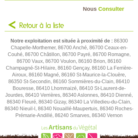
Nous
Consulter
Retour à la liste
Notre exploitation est située à proximité de :
86300
Chapelle-Morthemer, 86700 Anché, 86700 Ceaux-en-
Couhé, 86700 Châtillon, 86700 Payré, 86700 Romagne,
86700 Vaux, 86700 Voulon, 86160 Brion, 86160
Champagné-St-Hilaire, 86160 Gençay, 86160 La Ferrière-
Airoux, 86160 Magné, 86160 St-Maurice-la-Clouère,
86350 St-Secondin, 86160 Sommières-du-Clain, 86410
Bouresse, 86410 Lhommaizé, 86410 St-Laurent-de-
Jourdes, 86410 Verrières, 86340 Aslonnes, 86410 Dienné,
86340 Fleuré, 86340 Gizay, 86340 La Villedieu-du-Clain,
86340 Nieuil-l, 86340 Nouaillé-Maupertuis, 86340 Roches-
Prémarie-Andillé, 86240 Smarves, 86340 Vernon