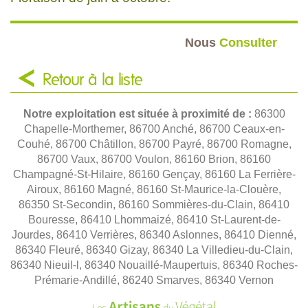
Nous
Consulter
Retour à la liste
Notre exploitation est située à proximité de :
86300
Chapelle-Morthemer, 86700 Anché, 86700 Ceaux-en-
Couhé, 86700 Châtillon, 86700 Payré, 86700 Romagne,
86700 Vaux, 86700 Voulon, 86160 Brion, 86160
Champagné-St-Hilaire, 86160 Gençay, 86160 La Ferrière-
Airoux, 86160 Magné, 86160 St-Maurice-la-Clouère,
86350 St-Secondin, 86160 Sommières-du-Clain, 86410
Bouresse, 86410 Lhommaizé, 86410 St-Laurent-de-
Jourdes, 86410 Verrières, 86340 Aslonnes, 86410 Dienné,
86340 Fleuré, 86340 Gizay, 86340 La Villedieu-du-Clain,
86340 Nieuil-l, 86340 Nouaillé-Maupertuis, 86340 Roches-
Prémarie-Andillé, 86240 Smarves, 86340 Vernon