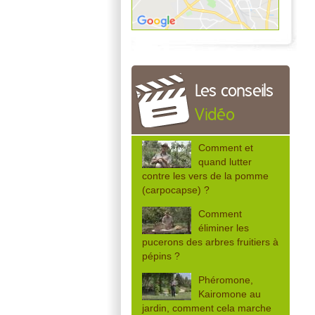
Les conseils
Vidéo
Comment et
quand lutter
contre les vers de la pomme
(carpocapse) ?
Comment
éliminer les
pucerons des arbres fruitiers à
pépins ?
Phéromone,
Kairomone au
jardin, comment cela marche