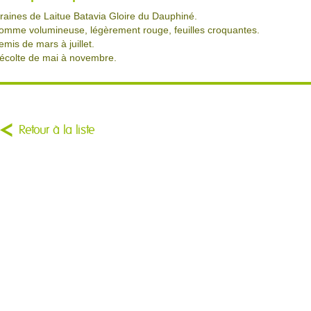
raines de Laitue Batavia Gloire du Dauphiné.
omme volumineuse, légèrement rouge, feuilles croquantes.
emis de mars à juillet.
écolte de mai à novembre.
Retour à la liste