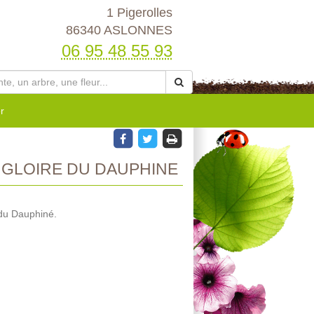
1 Pigerolles
86340 ASLONNES
06 95 48 55 93
r
A GLOIRE DU DAUPHINE
 du Dauphiné.