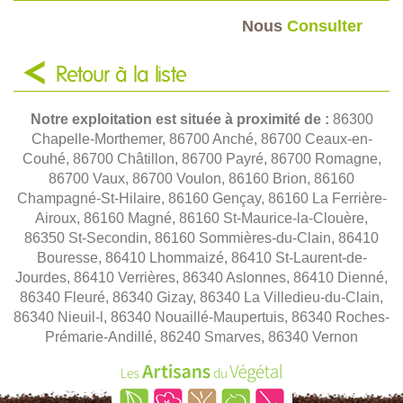
Nous
Consulter
Retour à la liste
Notre exploitation est située à proximité de :
86300
Chapelle-Morthemer, 86700 Anché, 86700 Ceaux-en-
Couhé, 86700 Châtillon, 86700 Payré, 86700 Romagne,
86700 Vaux, 86700 Voulon, 86160 Brion, 86160
Champagné-St-Hilaire, 86160 Gençay, 86160 La Ferrière-
Airoux, 86160 Magné, 86160 St-Maurice-la-Clouère,
86350 St-Secondin, 86160 Sommières-du-Clain, 86410
Bouresse, 86410 Lhommaizé, 86410 St-Laurent-de-
Jourdes, 86410 Verrières, 86340 Aslonnes, 86410 Dienné,
86340 Fleuré, 86340 Gizay, 86340 La Villedieu-du-Clain,
86340 Nieuil-l, 86340 Nouaillé-Maupertuis, 86340 Roches-
Prémarie-Andillé, 86240 Smarves, 86340 Vernon