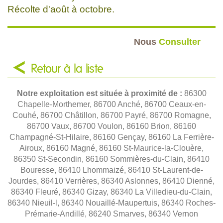
Récolte d'août à octobre.
Nous
Consulter
Retour à la liste
Notre exploitation est située à proximité de :
86300
Chapelle-Morthemer, 86700 Anché, 86700 Ceaux-en-
Couhé, 86700 Châtillon, 86700 Payré, 86700 Romagne,
86700 Vaux, 86700 Voulon, 86160 Brion, 86160
Champagné-St-Hilaire, 86160 Gençay, 86160 La Ferrière-
Airoux, 86160 Magné, 86160 St-Maurice-la-Clouère,
86350 St-Secondin, 86160 Sommières-du-Clain, 86410
Bouresse, 86410 Lhommaizé, 86410 St-Laurent-de-
Jourdes, 86410 Verrières, 86340 Aslonnes, 86410 Dienné,
86340 Fleuré, 86340 Gizay, 86340 La Villedieu-du-Clain,
86340 Nieuil-l, 86340 Nouaillé-Maupertuis, 86340 Roches-
Prémarie-Andillé, 86240 Smarves, 86340 Vernon