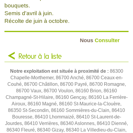
bouquets.
Semis d'avril à juin.
Récolte de juin à octobre.
Nous
Consulter
Retour à la liste
Notre exploitation est située à proximité de :
86300
Chapelle-Morthemer, 86700 Anché, 86700 Ceaux-en-
Couhé, 86700 Châtillon, 86700 Payré, 86700 Romagne,
86700 Vaux, 86700 Voulon, 86160 Brion, 86160
Champagné-St-Hilaire, 86160 Gençay, 86160 La Ferrière-
Airoux, 86160 Magné, 86160 St-Maurice-la-Clouère,
86350 St-Secondin, 86160 Sommières-du-Clain, 86410
Bouresse, 86410 Lhommaizé, 86410 St-Laurent-de-
Jourdes, 86410 Verrières, 86340 Aslonnes, 86410 Dienné,
86340 Fleuré, 86340 Gizay, 86340 La Villedieu-du-Clain,