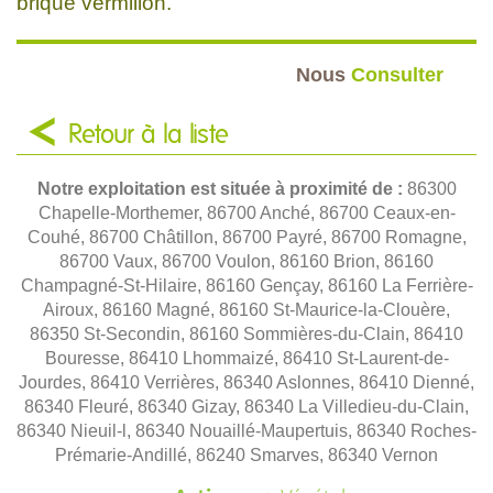
brique vermillon.
Nous
Consulter
Retour à la liste
Notre exploitation est située à proximité de :
86300
Chapelle-Morthemer, 86700 Anché, 86700 Ceaux-en-
Couhé, 86700 Châtillon, 86700 Payré, 86700 Romagne,
86700 Vaux, 86700 Voulon, 86160 Brion, 86160
Champagné-St-Hilaire, 86160 Gençay, 86160 La Ferrière-
Airoux, 86160 Magné, 86160 St-Maurice-la-Clouère,
86350 St-Secondin, 86160 Sommières-du-Clain, 86410
Bouresse, 86410 Lhommaizé, 86410 St-Laurent-de-
Jourdes, 86410 Verrières, 86340 Aslonnes, 86410 Dienné,
86340 Fleuré, 86340 Gizay, 86340 La Villedieu-du-Clain,
86340 Nieuil-l, 86340 Nouaillé-Maupertuis, 86340 Roches-
Prémarie-Andillé, 86240 Smarves, 86340 Vernon