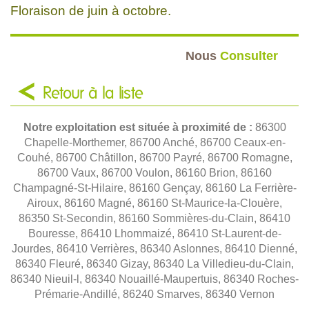
Floraison de juin à octobre.
Nous
Consulter
Retour à la liste
Notre exploitation est située à proximité de :
86300
Chapelle-Morthemer, 86700 Anché, 86700 Ceaux-en-
Couhé, 86700 Châtillon, 86700 Payré, 86700 Romagne,
86700 Vaux, 86700 Voulon, 86160 Brion, 86160
Champagné-St-Hilaire, 86160 Gençay, 86160 La Ferrière-
Airoux, 86160 Magné, 86160 St-Maurice-la-Clouère,
86350 St-Secondin, 86160 Sommières-du-Clain, 86410
Bouresse, 86410 Lhommaizé, 86410 St-Laurent-de-
Jourdes, 86410 Verrières, 86340 Aslonnes, 86410 Dienné,
86340 Fleuré, 86340 Gizay, 86340 La Villedieu-du-Clain,
86340 Nieuil-l, 86340 Nouaillé-Maupertuis, 86340 Roches-
Prémarie-Andillé, 86240 Smarves, 86340 Vernon