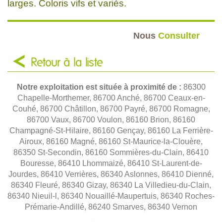
larges. Coloris vifs et variés.
Nous
Consulter
Retour à la liste
Notre exploitation est située à proximité de :
86300
Chapelle-Morthemer, 86700 Anché, 86700 Ceaux-en-
Couhé, 86700 Châtillon, 86700 Payré, 86700 Romagne,
86700 Vaux, 86700 Voulon, 86160 Brion, 86160
Champagné-St-Hilaire, 86160 Gençay, 86160 La Ferrière-
Airoux, 86160 Magné, 86160 St-Maurice-la-Clouère,
86350 St-Secondin, 86160 Sommières-du-Clain, 86410
Bouresse, 86410 Lhommaizé, 86410 St-Laurent-de-
Jourdes, 86410 Verrières, 86340 Aslonnes, 86410 Dienné,
86340 Fleuré, 86340 Gizay, 86340 La Villedieu-du-Clain,
86340 Nieuil-l, 86340 Nouaillé-Maupertuis, 86340 Roches-
Prémarie-Andillé, 86240 Smarves, 86340 Vernon