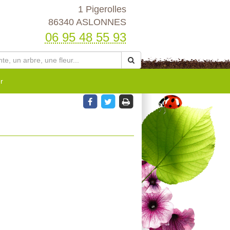
1 Pigerolles
86340 ASLONNES
06 95 48 55 93
r