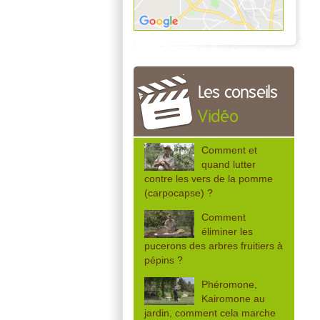
Les conseils
Vidéo
Comment et
quand lutter
contre les vers de la pomme
(carpocapse) ?
Comment
éliminer les
pucerons des arbres fruitiers à
pépins ?
Phéromone,
Kairomone au
jardin, comment cela marche